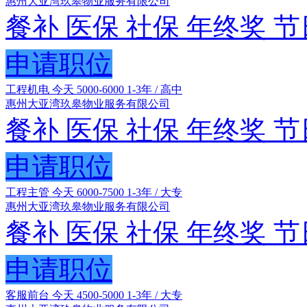
惠州大亚湾玖皋物业服务有限公司
餐补
医保
社保
年终奖
节
申请职位
工程机电
今天
5000-6000
1-3年 / 高中
惠州大亚湾玖皋物业服务有限公司
餐补
医保
社保
年终奖
节
申请职位
工程主管
今天
6000-7500
1-3年 / 大专
惠州大亚湾玖皋物业服务有限公司
餐补
医保
社保
年终奖
节
申请职位
客服前台
今天
4500-5000
1-3年 / 大专