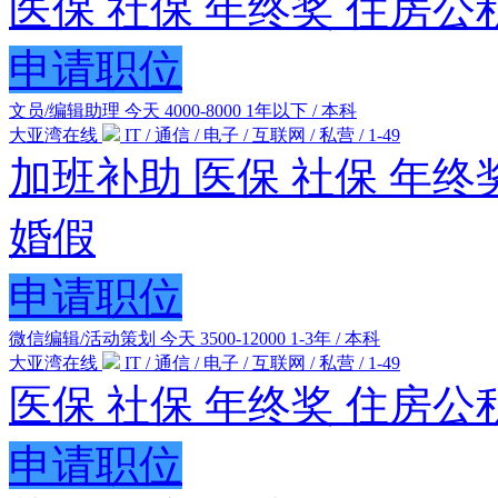
医保
社保
年终奖
住房公
申请职位
文员/编辑助理
今天
4000-8000
1年以下 / 本科
大亚湾在线
IT / 通信 / 电子 / 互联网 / 私营 / 1-49
加班补助
医保
社保
年终
婚假
申请职位
微信编辑/活动策划
今天
3500-12000
1-3年 / 本科
大亚湾在线
IT / 通信 / 电子 / 互联网 / 私营 / 1-49
医保
社保
年终奖
住房公
申请职位