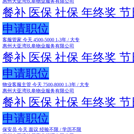
惠州大亚湾玖皋物业服务有限公司
餐补
医保
社保
年终奖
节
申请职位
客服管家
今天
4500-5000
1-3年 / 大专
惠州大亚湾玖皋物业服务有限公司
餐补
医保
社保
年终奖
节
申请职位
物业客服主管
今天
7500-8000
1-3年 / 大专
惠州大亚湾玖皋物业服务有限公司
餐补
医保
社保
年终奖
节
申请职位
保安员
今天
面议
经验不限 / 学历不限