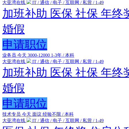
大亚湾在线
IT / 通信 / 电子 / 互联网 / 私营 / 1-49
加班补助
医保
社保
年终
婚假
申请职位
业务员
今天
3000-12000
1-3年 / 本科
大亚湾在线
IT / 通信 / 电子 / 互联网 / 私营 / 1-49
加班补助
医保
社保
年终
婚假
申请职位
技术专员
今天
面议
经验不限 / 本科
大亚湾在线
IT / 通信 / 电子 / 互联网 / 私营 / 1-49