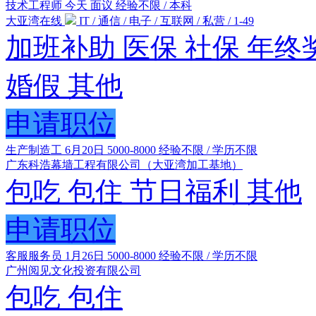
技术工程师
今天
面议
经验不限 / 本科
大亚湾在线
IT / 通信 / 电子 / 互联网 / 私营 / 1-49
加班补助
医保
社保
年终
婚假
其他
申请职位
生产制造工
6月20日
5000-8000
经验不限 / 学历不限
广东科浩幕墙工程有限公司（大亚湾加工基地）
包吃
包住
节日福利
其他
申请职位
客服服务员
1月26日
5000-8000
经验不限 / 学历不限
广州阅见文化投资有限公司
包吃
包住