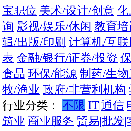
宝职位
美术/设计/创意
化
询
影视/娱乐/休闲
教育培
辑/出版/印刷
计算机/互联
表
金融/银行/证券/投资
食品
环保/能源
制药/生物
牧/渔业
政府/非营利机构
行业分类：
不限
IT|通信
筑业
商业服务
贸易|批发