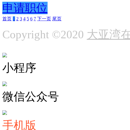
申请职位
首页
1
2
3
4
5
6
7
下一页
尾页
Copyright ©2020
大亚湾
小程序
微信公众号
手机版