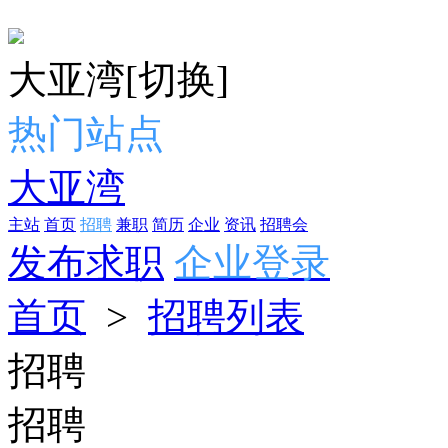
大亚湾
[切换]
热门站点
大亚湾
主站
首页
招聘
兼职
简历
企业
资讯
招聘会
发布求职
企业登录
首页
>
招聘列表
招聘
招聘