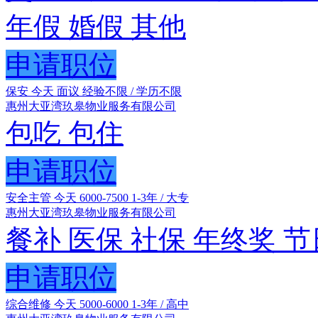
年假
婚假
其他
申请职位
保安
今天
面议
经验不限 / 学历不限
惠州大亚湾玖皋物业服务有限公司
包吃
包住
申请职位
安全主管
今天
6000-7500
1-3年 / 大专
惠州大亚湾玖皋物业服务有限公司
餐补
医保
社保
年终奖
节
申请职位
综合维修
今天
5000-6000
1-3年 / 高中