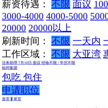
薪资待遇：
不限
面议
10
3000-4000
4000-5000
500
20000
20000以上
刷新时间：
不限
一天内
工作区域：
不限
大亚湾
法务助理
7月10日
面议
经验不限 / 学历不限
灿邦集团
包吃
包住
申请职位
首页
1
尾页