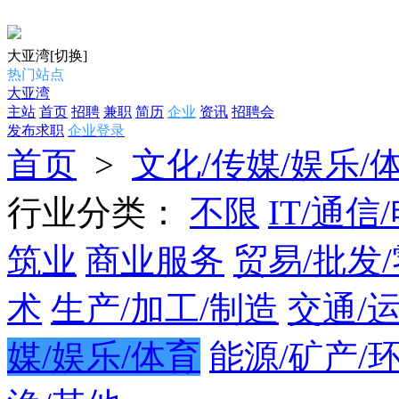
大亚湾
[切换]
热门站点
大亚湾
主站
首页
招聘
兼职
简历
企业
资讯
招聘会
发布求职
企业登录
首页
>
文化/传媒/娱乐/
行业分类：
不限
IT/通信
筑业
商业服务
贸易/批发
术
生产/加工/制造
交通/
媒/娱乐/体育
能源/矿产/