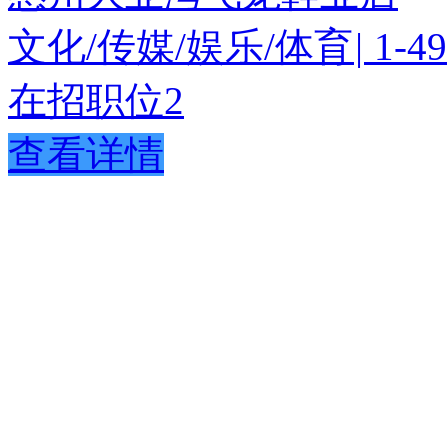
文化/传媒/娱乐/体育
|
1-49
在招职位
2
查看详情