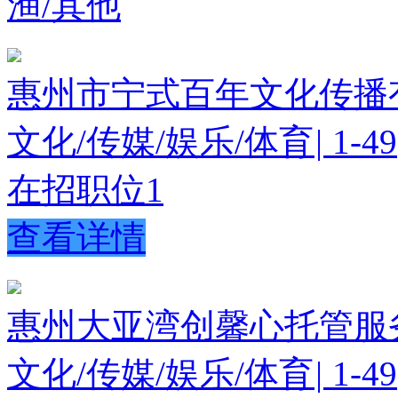
渔/其他
惠州市宁式百年文化传播
文化/传媒/娱乐/体育
|
1-49
在招职位
1
查看详情
惠州大亚湾创馨心托管服
文化/传媒/娱乐/体育
|
1-49