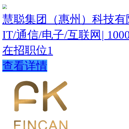
慧聪集团（惠州）科技有
IT/通信/电子/互联网
|
10
在招职位
1
查看详情