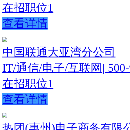
在招职位
1
查看详情
中国联通大亚湾分公司
IT/通信/电子/互联网
|
500-
在招职位
1
查看详情
热团(惠州)电子商务有限