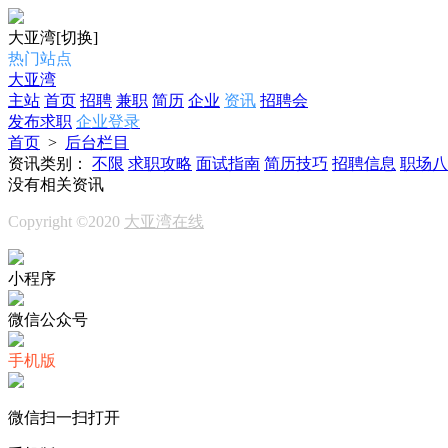
大亚湾
[切换]
热门站点
大亚湾
主站
首页
招聘
兼职
简历
企业
资讯
招聘会
发布求职
企业登录
首页
>
后台栏目
资讯类别：
不限
求职攻略
面试指南
简历技巧
招聘信息
职场八
没有相关资讯
Copyright ©2020
大亚湾在线
小程序
微信公众号
手机版
微信扫一扫打开