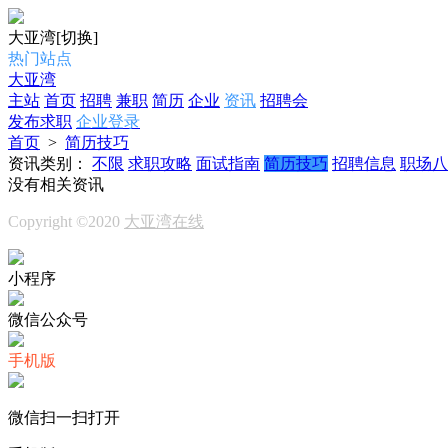
大亚湾
[切换]
热门站点
大亚湾
主站
首页
招聘
兼职
简历
企业
资讯
招聘会
发布求职
企业登录
首页
>
简历技巧
资讯类别：
不限
求职攻略
面试指南
简历技巧
招聘信息
职场八
没有相关资讯
Copyright ©2020
大亚湾在线
小程序
微信公众号
手机版
微信扫一扫打开