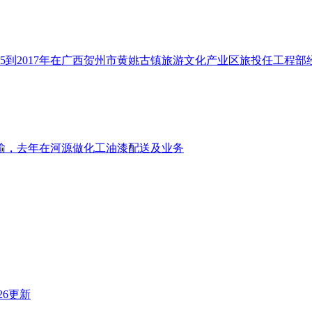
2015到2017年在广西贺州市黄姚古镇旅游文化产业区旅投任工程
输，去年在河源做化工油漆配送及业务
6.26更新