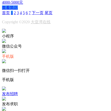
4000-5000元
查看简历
首页
1
2
3
4
5
6
7
下一页
尾页
Copyright ©2020
大亚湾在线
小程序
微信公众号
手机版
微信扫一扫打开
手机版
发布招聘
发布求职