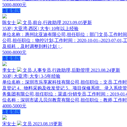
5000-8000元
查看简历
陈女士
文员,前台,行政助理
2023.09.05更新
35岁
|
大亚湾-西区
|
大专
|
10年以上经验
单位名称：惠州比亚迪有限公司,担任职位：部门文员,工作时间：20
公司,担任职位：物控计划,工作时间：2020-10-01--202
及损耗，及时调整到料计划；,
5000-8000元
查看简历
李女士
文员,人事专员,行政助理,后勤管理
2023.08.24更新
30岁
|
大亚湾
|
大专
|
3-5年经验
单位名称：深圳市乐享家科技有限公司,担任职位：文员,工作时间：20
及登记 4、物料采购及收发登记 5、项目保修系统、录入系统管
务集团有限公司,担任职位：渠道/分销专员,工作时间：2019-01-
位名称：深圳市诺儿贝尔教育有限公司,担任职位：教师,工作时间：201
4000-5000元
查看简历
宋女士
文员
2023.08.19更新