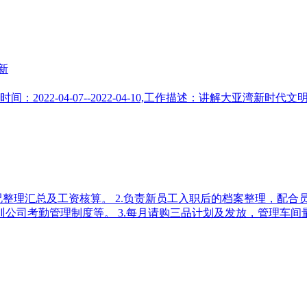
更新
2022-04-07--2022-04-10,工作描述：讲解大亚湾
况整理汇总及工资核算。 2.负责新员工入职后的档案整理，配
公司考勤管理制度等。 3.每月请购三品计划及发放，管理车间量