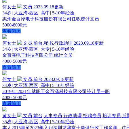
何女士
文员
2023.09.18更新
34岁
|
大亚湾-西区
|
高中
|
5-10年经验
惠州金百泽电子科技股份有限公司任职统计文员
5000-8000元
查看简历
何女士
文员,前台,秘书,行政助理
2023.09.18更新
34岁
|
大亚湾-西区
|
大专
|
5-10年经验
金百泽电子科技有限公司 统计文员
4000-5000元
查看简历
何女士
文员,前台
2023.09.18更新
34岁
|
大亚湾-西区
|
高中
|
5-10年经验
2019年-2021年就职于金百泽科技有限公司统计员一职
4000-5000元
查看简历
黄女士
文员,前台,人事专员,行政助理,招聘专员,培训专员,后
35岁
|
大亚湾-西区
|
高中
|
5-10年经验
本人2015年至2023年入职深圳龙华富士康做行政工作多年