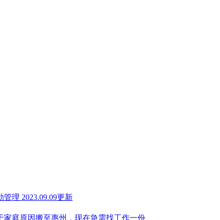
勤管理
2023.09.09更新
，由于家庭原因搬至惠州，现在急需找工作一份