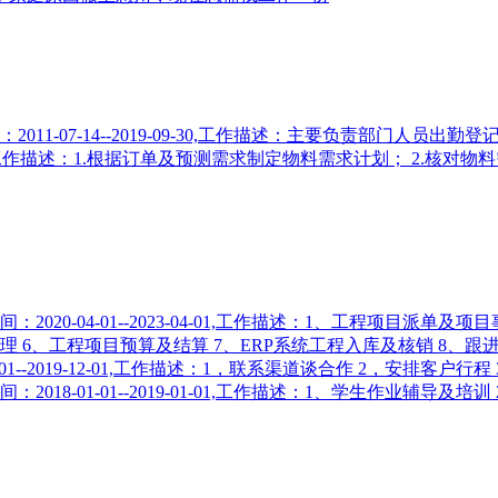
11-07-14--2019-09-30,工作描述：主要负责部门人
3-07-01,工作描述：1.根据订单及预测需求制定物料需求计划； 2
20-04-01--2023-04-01,工作描述：1、工程项目派单
理 6、工程项目预算及结算 7、ERP系统工程入库及核销 8、
01--2019-12-01,工作描述：1，联系渠道谈合作 2，安排
8-01-01--2019-01-01,工作描述：1、学生作业辅导及