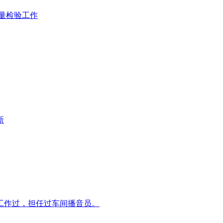
质量检验工作
新
工作过，担任过车间播音员。