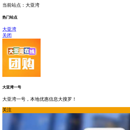
当前站点：大亚湾
热门站点
大亚湾
关闭
大亚湾一号
大亚湾一号，本地优惠信息大搜罗！
关注