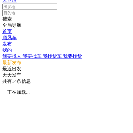
大亚湾
搜索
全局导航
首页
顺风车
发布
我的
我要找人
我要找车
我找货车
我要找货
最新发布
最近出发
天天发车
共有
14
条信息
正在加载...