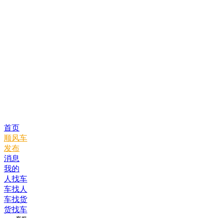
首页
顺风车
发布
消息
我的
人找车
车找人
车找货
货找车