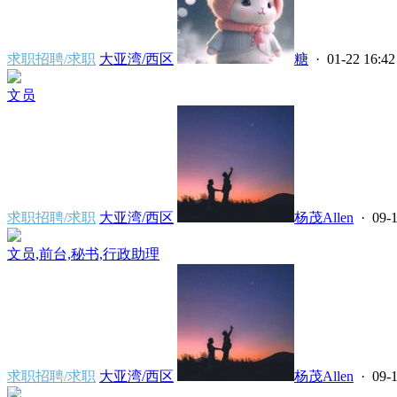
求职招聘/求职
大亚湾/西区
糖
· 01-22 16:42
文员
求职招聘/求职
大亚湾/西区
杨茂Allen
· 09-1
文员,前台,秘书,行政助理
求职招聘/求职
大亚湾/西区
杨茂Allen
· 09-1