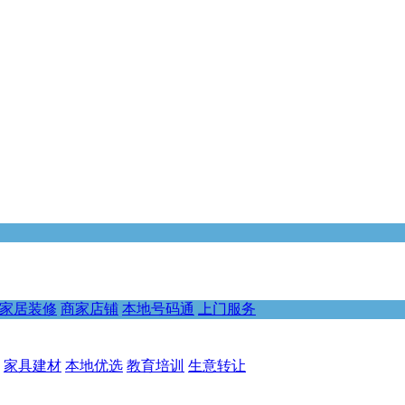
家居装修
商家店铺
本地号码通
上门服务
家具建材
本地优选
教育培训
生意转让