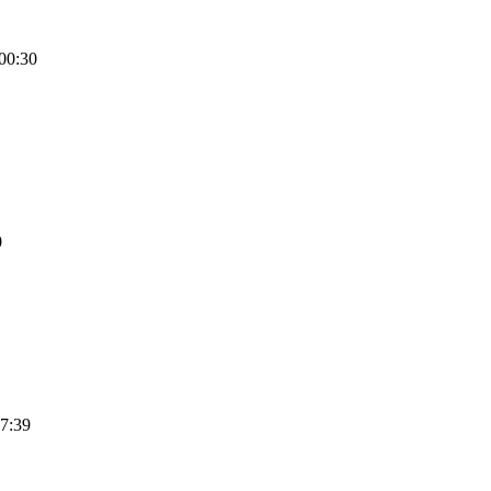
00:30
0
7:39