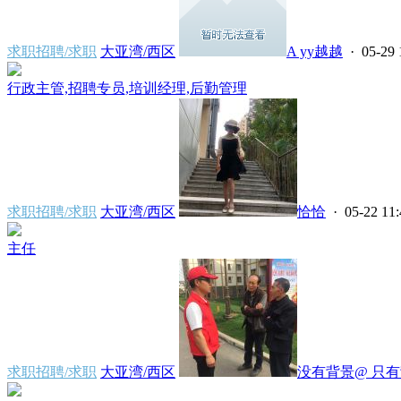
求职招聘/求职
大亚湾/西区
A yy越越
· 05-29 
行政主管,招聘专员,培训经理,后勤管理
求职招聘/求职
大亚湾/西区
恰恰
· 05-22 11:
主任
求职招聘/求职
大亚湾/西区
没有背景@ 只有背