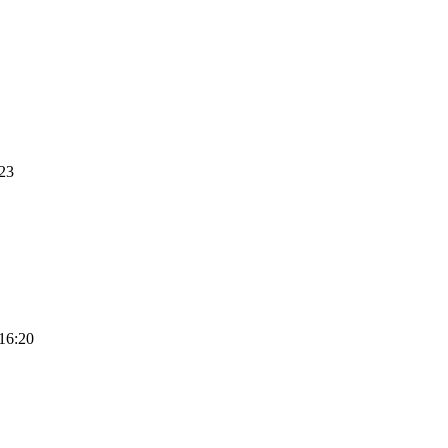
23
16:20