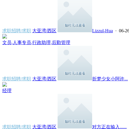
求职招聘/求职
大亚湾/西区
Lizzul-Hua
· 06-26
文员,人事专员,行政助理,后勤管理
求职招聘/求职
大亚湾/西区
折梦少女小阿许...
经理
求职招聘/求职
大亚湾/西区
对方正在输入......