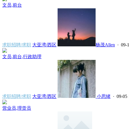
文员,前台
求职招聘/求职
大亚湾/西区
杨茂Allen
· 09-1
文员,前台,行政助理
求职招聘/求职
大亚湾/西区
小思绪
· 09-05 
营业员,理货员