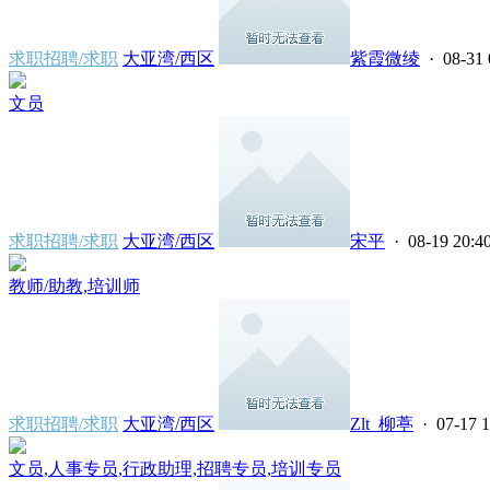
求职招聘/求职
大亚湾/西区
紫霞微绫
· 08-31 
文员
求职招聘/求职
大亚湾/西区
宋平
· 08-19 20:4
教师/助教,培训师
求职招聘/求职
大亚湾/西区
Zlt_柳葶
· 07-17 1
文员,人事专员,行政助理,招聘专员,培训专员