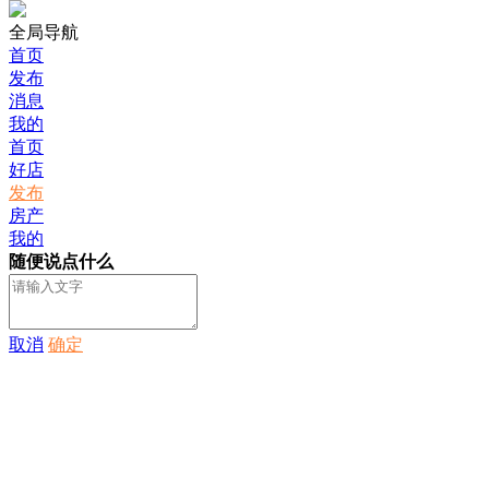
全局导航
首页
发布
消息
我的
首页
好店
发布
房产
我的
随便说点什么
取消
确定